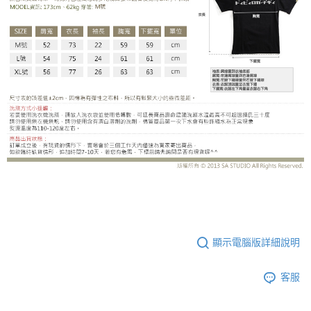
CS09BD
顯示電腦版詳細說明
客服