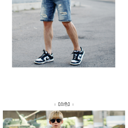
↓【白色】↓