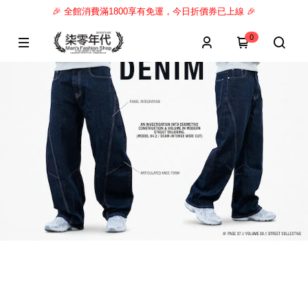
🎉 全館消費滿1800享有免運，今日折價券已上線 🎉
0