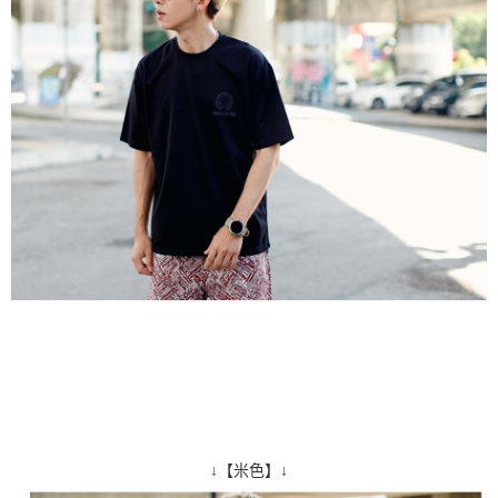
↓【米色】↓