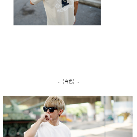
↓【白色】↓