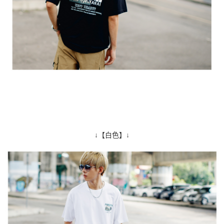
↓【白色】↓