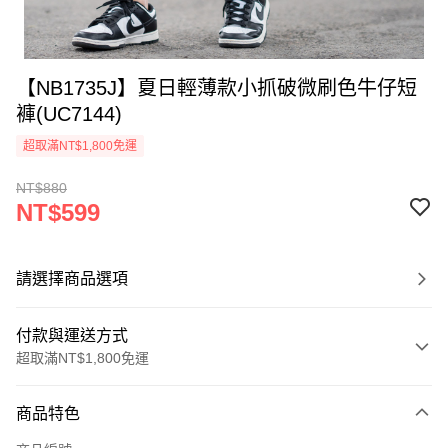
【NB1735J】夏日輕薄款小抓破微刷色牛仔短
褲(UC7144)
超取滿NT$1,800免運
NT$880
NT$599
請選擇商品選項
付款與運送方式
超取滿NT$1,800免運
付款方式
商品特色
信用卡一次付款