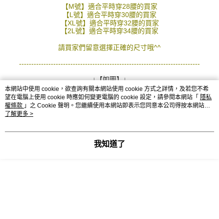
【M號】適合平時穿28腰的買家
２．訂單成立數日內，您將收到繳費通知簡訊。
每筆NT$80，滿NT$1,800(含以上)免運費
【L號】適合平時穿30腰的買家
３．收到繳費通知簡訊後14天內，點擊此簡訊中的連結，可透過四大超商／
【XL號】適合平時穿32腰的買家
ATM／網路銀行／等多元方式進行付款，方視為交易完成。
7-11付款取貨
【2L號】適合平時穿34腰的買家
※ 請注意：結帳手續完成當下不需立刻繳費，但若您需要取消訂單，請聯絡
每筆NT$80，滿NT$1,800(含以上)免運費
購買商品的店家。未經商家同意取消之訂單仍視為有效，需透過AFTEE先享
請買家們留意選擇正確的尺寸哦^^
後付繳納相關費用。
先付款後7-11取貨
※ 交易是否成功請以「AFTEE先享後付 」之結帳頁面顯示為準，若有關於
--------------------------------------------------------------------------
是否繳費成功／繳費後需取消欲退款等相關疑問，請聯繫「AFTEE先享後付
每筆NT$80，滿NT$1,800(含以上)免運費
客戶支援中心」
https://netprotections.freshdesk.com/support/home
↓【如圖】↓
本網站中使用 cookie，欲查詢有關本網站使用 cookie 方式之詳情，及若您不希
宅配
【注意事項】
望在電腦上使用 cookie 時應如何變更電腦的 cookie 設定，請參閱本網站「
隱私
１．透過由恩沛科技股份有限公司提供之「AFTEE先享後付」服務完成之交
每筆NT$120，滿NT$3,000(含以上)免運費
權條款
」之 Cookie 聲明。您繼續使用本網站即表示您同意本公司得按本網站使
易，需依本服務之必要範圍內提供個人資料，並將交易相關給付款項請求債
用條款之 Cookie 聲明使用 cookie。
了解更多 >
權轉讓予恩沛科技股份有限公司。
２．關於個人資料處理事宜，請瀏覽以下網址：
https://aftee.tw/terms/#terms3
我知道了
３．未成年的使用者請事先徵得法定代理人或監護人之同意方可使用
「AFTEE先享後付」，若未經同意申辦者引起之損失，本公司不負相關責
任。
４．使用「AFTEE先享後付」時，將依據個別帳號之用戶狀況，依本公司即
時審查核予不同之上限額度；若仍有額度不足之情形，本公司將視審查結果
請求用戶進行身份認證。
５．嚴禁一人註冊多個帳號或使用他人資訊註冊。若發現惡意使用之情形，
恩沛科技股份有限公司將有權停止該用戶之使用額度並採取法律行動。