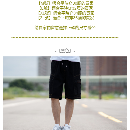
【M號】適合平時穿30腰的買家
２．訂單成立數日內，您將收到繳費通知簡訊。
每筆NT$80，滿NT$1,800(含以上)免運費
【L號】適合平時穿32腰的買家
３．收到繳費通知簡訊後14天內，點擊此簡訊中的連結，可透過四大超商／
【XL號】適合平時穿34腰的買家
ATM／網路銀行／等多元方式進行付款，方視為交易完成。
7-11付款取貨
【2L號】適合平時穿36腰的買家
※ 請注意：結帳手續完成當下不需立刻繳費，但若您需要取消訂單，請聯絡
每筆NT$80，滿NT$1,800(含以上)免運費
購買商品的店家。未經商家同意取消之訂單仍視為有效，需透過AFTEE先享
請買家們留意選擇正確的尺寸哦^^
後付繳納相關費用。
先付款後7-11取貨
※ 交易是否成功請以「AFTEE先享後付 」之結帳頁面顯示為準，若有關於
--------------------------------------------------------------------------
是否繳費成功／繳費後需取消欲退款等相關疑問，請聯繫「AFTEE先享後付
每筆NT$80，滿NT$1,800(含以上)免運費
客戶支援中心」
https://netprotections.freshdesk.com/support/home
↓【黑色】↓
宅配
【注意事項】
１．透過由恩沛科技股份有限公司提供之「AFTEE先享後付」服務完成之交
每筆NT$120，滿NT$3,000(含以上)免運費
易，需依本服務之必要範圍內提供個人資料，並將交易相關給付款項請求債
權轉讓予恩沛科技股份有限公司。
２．關於個人資料處理事宜，請瀏覽以下網址：
https://aftee.tw/terms/#terms3
３．未成年的使用者請事先徵得法定代理人或監護人之同意方可使用
「AFTEE先享後付」，若未經同意申辦者引起之損失，本公司不負相關責
任。
４．使用「AFTEE先享後付」時，將依據個別帳號之用戶狀況，依本公司即
時審查核予不同之上限額度；若仍有額度不足之情形，本公司將視審查結果
請求用戶進行身份認證。
５．嚴禁一人註冊多個帳號或使用他人資訊註冊。若發現惡意使用之情形，
恩沛科技股份有限公司將有權停止該用戶之使用額度並採取法律行動。