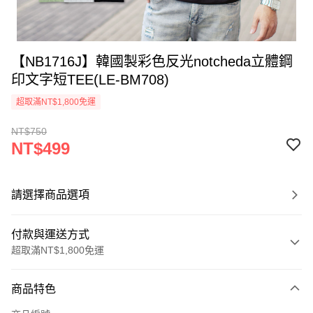
【NB1716J】韓國製彩色反光notcheda立體鋼
印文字短TEE(LE-BM708)
超取滿NT$1,800免運
NT$750
NT$499
請選擇商品選項
付款與運送方式
超取滿NT$1,800免運
付款方式
商品特色
信用卡一次付款