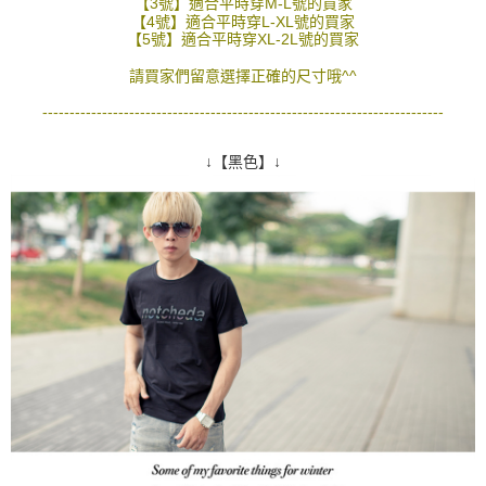
【3號】適合平時穿M-L號的買家
２．訂單成立數日內，您將收到繳費通知簡訊。
【4號】適合平時穿L-XL號的買家
每筆NT$80，滿NT$1,800(含以上)免運費
３．收到繳費通知簡訊後14天內，點擊此簡訊中的連結，可透過四大超商／
【5號】適合平時穿XL-2L號的買家
ATM／網路銀行／等多元方式進行付款，方視為交易完成。
7-11付款取貨
請買家們留意選擇正確的尺寸哦^^
※ 請注意：結帳手續完成當下不需立刻繳費，但若您需要取消訂單，請聯絡
每筆NT$80，滿NT$1,800(含以上)免運費
購買商品的店家。未經商家同意取消之訂單仍視為有效，需透過AFTEE先享
--------------------------------------------------------------------------
後付繳納相關費用。
先付款後7-11取貨
※ 交易是否成功請以「AFTEE先享後付 」之結帳頁面顯示為準，若有關於
是否繳費成功／繳費後需取消欲退款等相關疑問，請聯繫「AFTEE先享後付
↓【黑色】↓
每筆NT$80，滿NT$1,800(含以上)免運費
客戶支援中心」
https://netprotections.freshdesk.com/support/home
宅配
【注意事項】
１．透過由恩沛科技股份有限公司提供之「AFTEE先享後付」服務完成之交
每筆NT$120，滿NT$3,000(含以上)免運費
易，需依本服務之必要範圍內提供個人資料，並將交易相關給付款項請求債
權轉讓予恩沛科技股份有限公司。
２．關於個人資料處理事宜，請瀏覽以下網址：
https://aftee.tw/terms/#terms3
３．未成年的使用者請事先徵得法定代理人或監護人之同意方可使用
「AFTEE先享後付」，若未經同意申辦者引起之損失，本公司不負相關責
任。
４．使用「AFTEE先享後付」時，將依據個別帳號之用戶狀況，依本公司即
時審查核予不同之上限額度；若仍有額度不足之情形，本公司將視審查結果
請求用戶進行身份認證。
５．嚴禁一人註冊多個帳號或使用他人資訊註冊。若發現惡意使用之情形，
恩沛科技股份有限公司將有權停止該用戶之使用額度並採取法律行動。