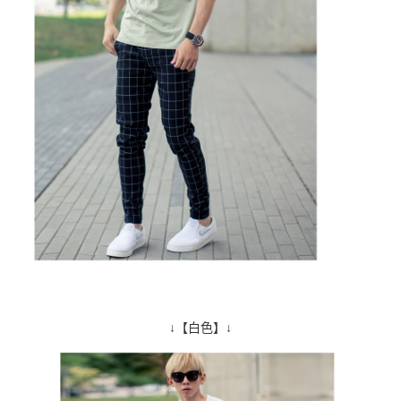
↓【白色】↓