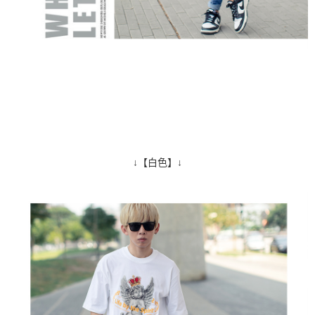
↓【白色】↓