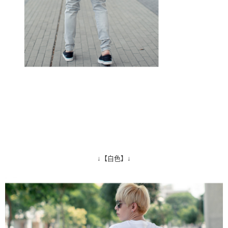
↓【白色】↓