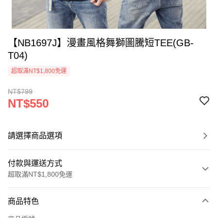
【NB1697J】漫畫風格舞獅圖騰短TEE(GB-
T04)
超取滿NT$1,800免運
NT$799
NT$550
請選擇商品選項
付款與運送方式
超取滿NT$1,800免運
付款方式
商品特色
信用卡一次付款