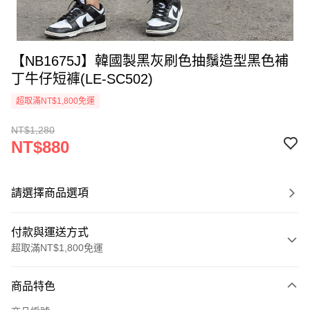
【NB1675J】韓國製黑灰刷色抽鬚造型黑色補
丁牛仔短褲(LE-SC502)
超取滿NT$1,800免運
NT$1,280
NT$880
請選擇商品選項
付款與運送方式
超取滿NT$1,800免運
付款方式
商品特色
信用卡一次付款