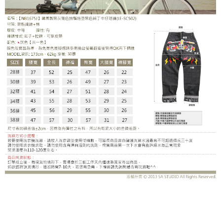
LE-SC502DB