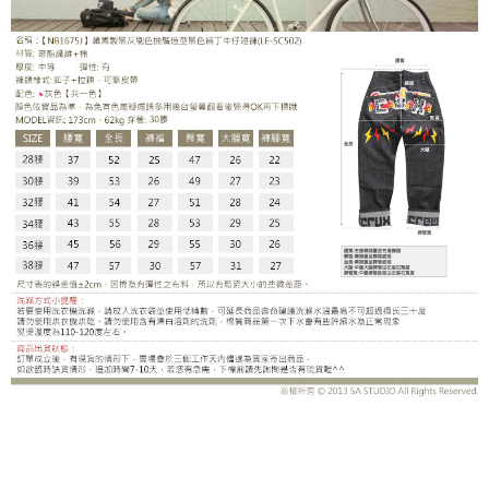
LE-SC502DB