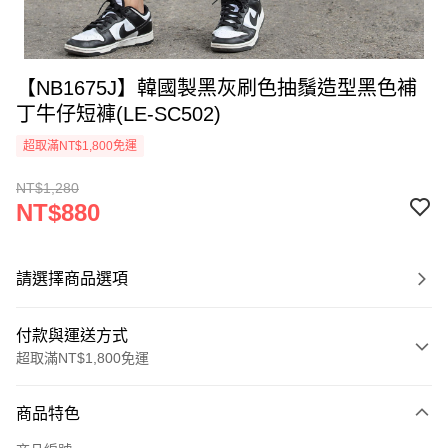
【NB1675J】韓國製黑灰刷色抽鬚造型黑色補
丁牛仔短褲(LE-SC502)
超取滿NT$1,800免運
NT$1,280
NT$880
請選擇商品選項
付款與運送方式
超取滿NT$1,800免運
付款方式
商品特色
信用卡一次付款