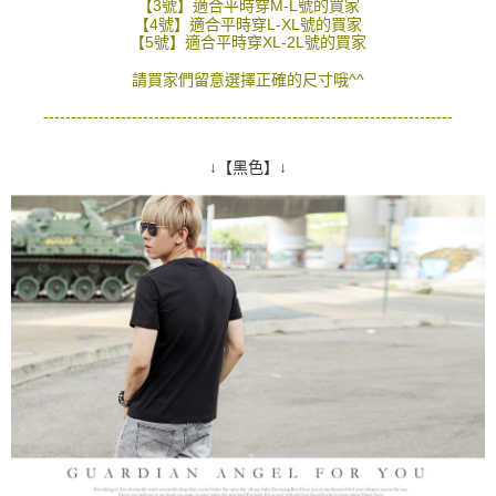
【3號】適合平時穿M-L號的買家
２．訂單成立數日內，您將收到繳費通知簡訊。
【4號】適合平時穿L-XL號的買家
每筆NT$80，滿NT$1,800(含以上)免運費
３．收到繳費通知簡訊後14天內，點擊此簡訊中的連結，可透過四大超商／
【5號】適合平時穿XL-2L號的買家
ATM／網路銀行／等多元方式進行付款，方視為交易完成。
7-11付款取貨
※ 請注意：結帳手續完成當下不需立刻繳費，但若您需要取消訂單，請聯絡
請買家們留意選擇正確的尺寸哦^^
每筆NT$80，滿NT$1,800(含以上)免運費
購買商品的店家。未經商家同意取消之訂單仍視為有效，需透過AFTEE先享
--------------------------------------------------------------------------
後付繳納相關費用。
先付款後7-11取貨
※ 交易是否成功請以「AFTEE先享後付 」之結帳頁面顯示為準，若有關於
是否繳費成功／繳費後需取消欲退款等相關疑問，請聯繫「AFTEE先享後付
↓【黑色】↓
每筆NT$80，滿NT$1,800(含以上)免運費
客戶支援中心」
https://netprotections.freshdesk.com/support/home
宅配
【注意事項】
１．透過由恩沛科技股份有限公司提供之「AFTEE先享後付」服務完成之交
每筆NT$120，滿NT$3,000(含以上)免運費
易，需依本服務之必要範圍內提供個人資料，並將交易相關給付款項請求債
權轉讓予恩沛科技股份有限公司。
２．關於個人資料處理事宜，請瀏覽以下網址：
https://aftee.tw/terms/#terms3
３．未成年的使用者請事先徵得法定代理人或監護人之同意方可使用
「AFTEE先享後付」，若未經同意申辦者引起之損失，本公司不負相關責
任。
４．使用「AFTEE先享後付」時，將依據個別帳號之用戶狀況，依本公司即
時審查核予不同之上限額度；若仍有額度不足之情形，本公司將視審查結果
請求用戶進行身份認證。
５．嚴禁一人註冊多個帳號或使用他人資訊註冊。若發現惡意使用之情形，
恩沛科技股份有限公司將有權停止該用戶之使用額度並採取法律行動。