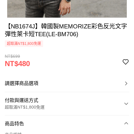
【NB1674J】韓國製MEMORIZE彩色反光文字
彈性萊卡短TEE(LE-BM706)
超取滿NT$1,800免運
NT$699
NT$480
請選擇商品選項
付款與運送方式
超取滿NT$1,800免運
付款方式
商品特色
信用卡一次付款