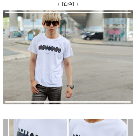
↓【白色】↓