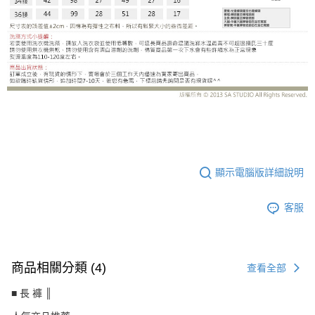
SS-G9912DE
顯示電腦版詳細說明
客服
商品相關分類 (4)
查看全部
■ 長 褲 ║