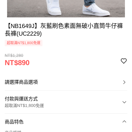
【NB1649J】灰藍刷色素面無破小直筒牛仔褲
長褲(UC2229)
超取滿NT$1,800免運
NT$1,280
NT$890
請選擇商品選項
付款與運送方式
超取滿NT$1,800免運
付款方式
商品特色
信用卡一次付款