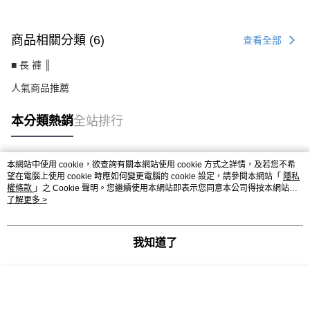
商品相關分類 (6)
查看全部
■ 長 褲 ║
人氣商品推薦
本分類熱銷
全站排行
本網站中使用 cookie，欲查詢有關本網站使用 cookie 方式之詳情，及若您不希
熱門標籤
望在電腦上使用 cookie 時應如何變更電腦的 cookie 設定，請參閱本網站「
隱私
權條款
」之 Cookie 聲明。您繼續使用本網站即表示您同意本公司得按本網站使
用條款之 Cookie 聲明使用 cookie。
了解更多 >
我知道了