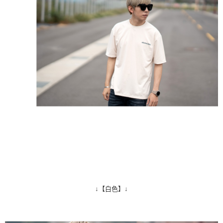
↓【白色】↓