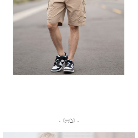
↓【米色】↓