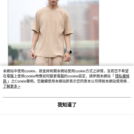
本網站中使用cookie，欲查詢有關本網站使用cookie方式之詳情，及若您不希望
在電腦上使用cookie時應如何變更電腦的cookie設定，請參閱本網站「
隱私權條
款
」之Cookie聲明。您繼續使用本網站即表示您同意本公司得按本網站使用條款
之Cookie聲明使用cookie。
了解更多 >
我知道了