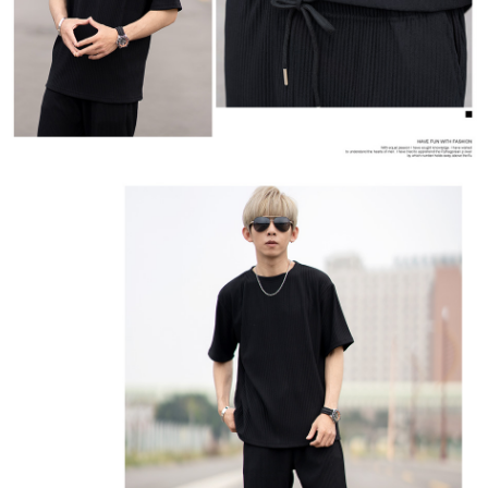
若您對於個人資料之處理、利用有任何疑問，或欲行使相關法律權利，請聯
繫恩沛科技股份有限公司。若您不同意我們將上開所示之個人資料，連同必
要之購買訂單資訊提供予 AFTEE ，或讓 AFTEE 蒐集處理利用您的個人資
料，請勿選用本服務。