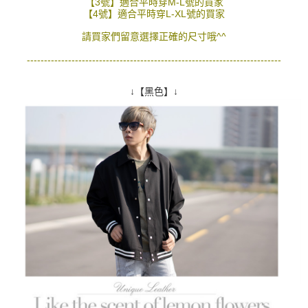
【3號】適合平時穿M-L號的買家
２．訂單成立數日內，您將收到繳費通知簡訊。
【4號】適合平時穿L-XL號的買家
每筆NT$80，滿NT$1,800(含以上)免運費
３．收到繳費通知簡訊後14天內，點擊此簡訊中的連結，可透過四大超商／
ATM／網路銀行／等多元方式進行付款，方視為交易完成。
請買家們留意選擇正確的尺寸哦^^
7-11付款取貨
※ 請注意：結帳手續完成當下不需立刻繳費，但若您需要取消訂單，請聯絡
--------------------------------------------------------------------------
每筆NT$80，滿NT$1,800(含以上)免運費
購買商品的店家。未經商家同意取消之訂單仍視為有效，需透過AFTEE先享
後付繳納相關費用。
先付款後7-11取貨
※ 交易是否成功請以「AFTEE先享後付 」之結帳頁面顯示為準，若有關於
↓【黑色】↓
是否繳費成功／繳費後需取消欲退款等相關疑問，請聯繫「AFTEE先享後付
每筆NT$80，滿NT$1,800(含以上)免運費
客戶支援中心」
https://netprotections.freshdesk.com/support/home
宅配
【注意事項】
１．透過由恩沛科技股份有限公司提供之「AFTEE先享後付」服務完成之交
每筆NT$120，滿NT$3,000(含以上)免運費
易，需依本服務之必要範圍內提供個人資料，並將交易相關給付款項請求債
權轉讓予恩沛科技股份有限公司。
２．關於個人資料處理事宜，請瀏覽以下網址：
https://aftee.tw/terms/#terms3
３．未成年的使用者請事先徵得法定代理人或監護人之同意方可使用
「AFTEE先享後付」，若未經同意申辦者引起之損失，本公司不負相關責
任。
４．使用「AFTEE先享後付」時，將依據個別帳號之用戶狀況，依本公司即
時審查核予不同之上限額度；若仍有額度不足之情形，本公司將視審查結果
請求用戶進行身份認證。
５．嚴禁一人註冊多個帳號或使用他人資訊註冊。若發現惡意使用之情形，
恩沛科技股份有限公司將有權停止該用戶之使用額度並採取法律行動。