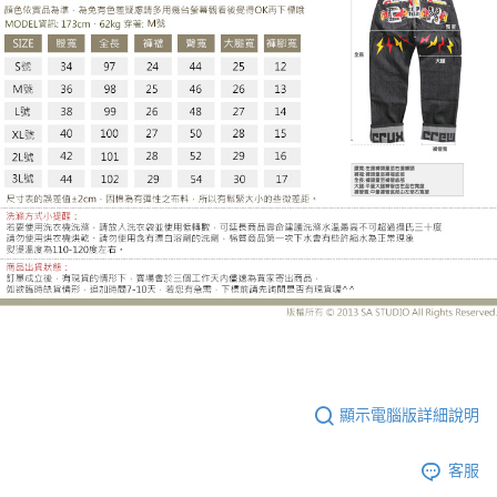
LE-HB185EH
顯示電腦版詳細說明
客服