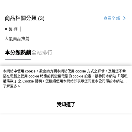
商品相關分類 (3)
查看全部
■ 長 褲 ║
人氣商品推薦
本分類熱銷
全站排行
本網站中使用 cookie，欲查詢有關本網站使用 cookie 方式之詳情，及若您不希
熱門標籤
望在電腦上使用 cookie 時應如何變更電腦的 cookie 設定，請參閱本網站「
隱私
權條款
」之 Cookie 聲明。您繼續使用本網站即表示您同意本公司得按本網站使
用條款之 Cookie 聲明使用 cookie。
了解更多 >
我知道了