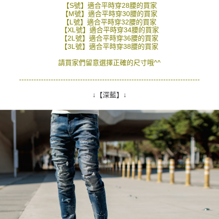
【S號】適合平時穿28腰的買家
２．訂單成立數日內，您將收到繳費通知簡訊。
每筆NT$80，滿NT$1,800(含以上)免運費
【M號】適合平時穿30腰的買家
３．收到繳費通知簡訊後14天內，點擊此簡訊中的連結，可透過四大超商／
【L號】適合平時穿32腰的買家
ATM／網路銀行／等多元方式進行付款，方視為交易完成。
7-11付款取貨
【XL號】適合平時穿34腰的買家
※ 請注意：結帳手續完成當下不需立刻繳費，但若您需要取消訂單，請聯絡
【2L號】適合平時穿36腰的買家
每筆NT$80，滿NT$1,800(含以上)免運費
購買商品的店家。未經商家同意取消之訂單仍視為有效，需透過AFTEE先享
【3L號】適合平時穿38腰的買家
後付繳納相關費用。
先付款後7-11取貨
※ 交易是否成功請以「AFTEE先享後付 」之結帳頁面顯示為準，若有關於
請買家們留意選擇正確的尺寸哦^^
是否繳費成功／繳費後需取消欲退款等相關疑問，請聯繫「AFTEE先享後付
每筆NT$80，滿NT$1,800(含以上)免運費
客戶支援中心」
https://netprotections.freshdesk.com/support/home
--------------------------------------------------------------------------
宅配
↓【深藍】↓
【注意事項】
１．透過由恩沛科技股份有限公司提供之「AFTEE先享後付」服務完成之交
每筆NT$120，滿NT$3,000(含以上)免運費
易，需依本服務之必要範圍內提供個人資料，並將交易相關給付款項請求債
權轉讓予恩沛科技股份有限公司。
２．關於個人資料處理事宜，請瀏覽以下網址：
https://aftee.tw/terms/#terms3
３．未成年的使用者請事先徵得法定代理人或監護人之同意方可使用
「AFTEE先享後付」，若未經同意申辦者引起之損失，本公司不負相關責
任。
４．使用「AFTEE先享後付」時，將依據個別帳號之用戶狀況，依本公司即
時審查核予不同之上限額度；若仍有額度不足之情形，本公司將視審查結果
請求用戶進行身份認證。
５．嚴禁一人註冊多個帳號或使用他人資訊註冊。若發現惡意使用之情形，
恩沛科技股份有限公司將有權停止該用戶之使用額度並採取法律行動。