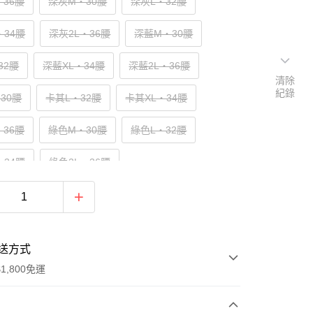
‧36腰
深灰M‧30腰
深灰L‧32腰
‧34腰
深灰2L‧36腰
深藍M‧30腰
32腰
深藍XL‧34腰
深藍2L‧36腰
清除
紀錄
30腰
卡其L‧32腰
卡其XL‧34腰
‧36腰
綠色M‧30腰
綠色L‧32腰
‧34腰
綠色2L‧36腰
送方式
1,800免運