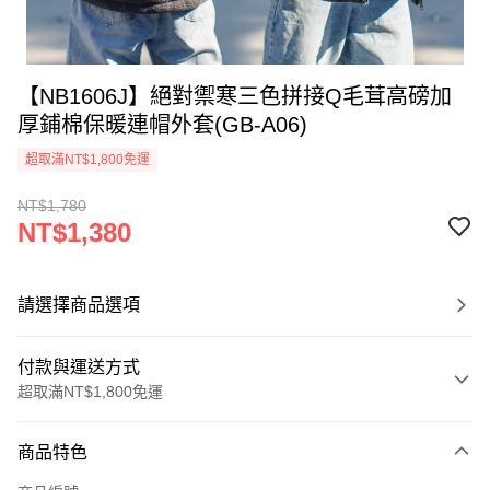
【NB1606J】絕對禦寒三色拼接Q毛茸高磅加
厚鋪棉保暖連帽外套(GB-A06)
超取滿NT$1,800免運
NT$1,780
NT$1,380
請選擇商品選項
付款與運送方式
超取滿NT$1,800免運
付款方式
商品特色
信用卡一次付款