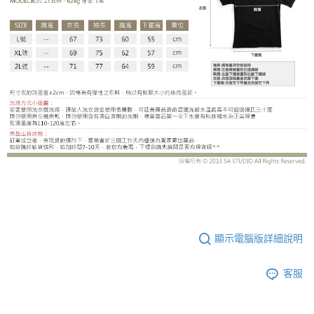
GB-A06FH
顯示電腦版詳細說明
客服