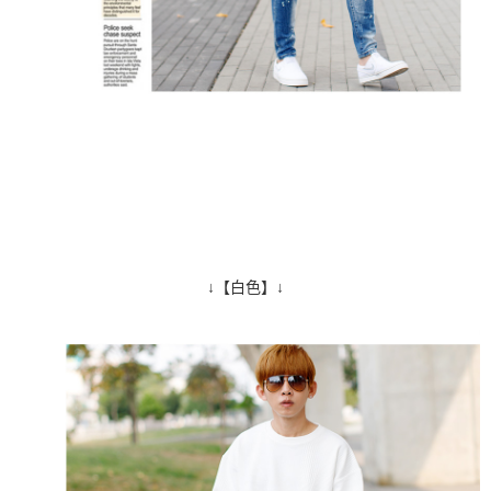
↓【白色】↓