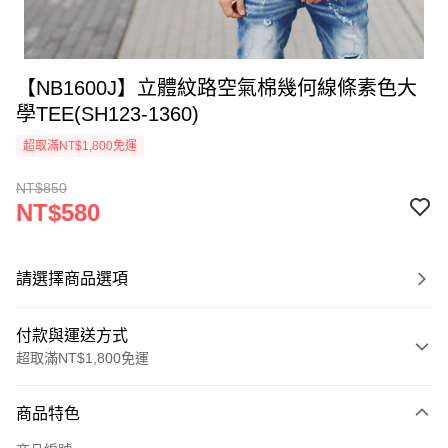
【NB1600J】立體紋路空氣棉幾何線條素色大
學TEE(SH123-1360)
超取滿NT$1,800免運
NT$850
NT$580
請選擇商品選項
付款與運送方式
超取滿NT$1,800免運
付款方式
商品特色
信用卡一次付款