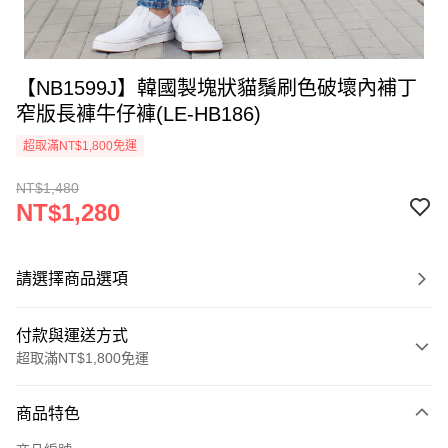
【NB1599J】韓國製塊狀貓鬚刷色破壞內補丁
窄版長褲牛仔褲(LE-HB186)
超取滿NT$1,800免運
NT$1,480
NT$1,280
請選擇商品選項
付款與運送方式
超取滿NT$1,800免運
付款方式
商品特色
信用卡一次付款