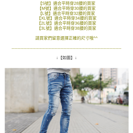
【S號】適合平時穿28腰的買家
２．訂單成立數日內，您將收到繳費通知簡訊。
每筆NT$80，滿NT$1,800(含以上)免運費
【M號】適合平時穿30腰的買家
３．收到繳費通知簡訊後14天內，點擊此簡訊中的連結，可透過四大超商／
【L號】適合平時穿32腰的買家
ATM／網路銀行／等多元方式進行付款，方視為交易完成。
7-11付款取貨
【XL號】適合平時穿34腰的買家
※ 請注意：結帳手續完成當下不需立刻繳費，但若您需要取消訂單，請聯絡
【2L號】適合平時穿36腰的買家
每筆NT$80，滿NT$1,800(含以上)免運費
購買商品的店家。未經商家同意取消之訂單仍視為有效，需透過AFTEE先享
【3L號】適合平時穿38腰的買家
後付繳納相關費用。
先付款後7-11取貨
※ 交易是否成功請以「AFTEE先享後付 」之結帳頁面顯示為準，若有關於
請買家們留意選擇正確的尺寸哦^^
是否繳費成功／繳費後需取消欲退款等相關疑問，請聯繫「AFTEE先享後付
每筆NT$80，滿NT$1,800(含以上)免運費
客戶支援中心」
https://netprotections.freshdesk.com/support/home
--------------------------------------------------------------------------
宅配
↓【如圖】↓
【注意事項】
１．透過由恩沛科技股份有限公司提供之「AFTEE先享後付」服務完成之交
每筆NT$120，滿NT$3,000(含以上)免運費
易，需依本服務之必要範圍內提供個人資料，並將交易相關給付款項請求債
權轉讓予恩沛科技股份有限公司。
２．關於個人資料處理事宜，請瀏覽以下網址：
https://aftee.tw/terms/#terms3
３．未成年的使用者請事先徵得法定代理人或監護人之同意方可使用
「AFTEE先享後付」，若未經同意申辦者引起之損失，本公司不負相關責
任。
４．使用「AFTEE先享後付」時，將依據個別帳號之用戶狀況，依本公司即
時審查核予不同之上限額度；若仍有額度不足之情形，本公司將視審查結果
請求用戶進行身份認證。
５．嚴禁一人註冊多個帳號或使用他人資訊註冊。若發現惡意使用之情形，
恩沛科技股份有限公司將有權停止該用戶之使用額度並採取法律行動。