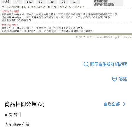
LE-HB186EE
顯示電腦版詳細說明
客服
商品相關分類 (3)
查看全部
■ 長 褲 ║
人氣商品推薦