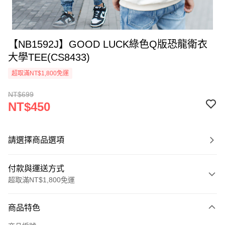
【NB1592J】GOOD LUCK綠色Q版恐龍衛衣
大學TEE(CS8433)
超取滿NT$1,800免運
NT$699
NT$450
請選擇商品選項
付款與運送方式
超取滿NT$1,800免運
付款方式
商品特色
信用卡一次付款