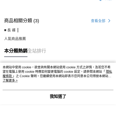
商品相關分類 (3)
查看全部
■ 長 褲 ║
人氣商品推薦
本分類熱銷
全站排行
本網站中使用 cookie，欲查詢有關本網站使用 cookie 方式之詳情，及若您不希
熱門標籤
望在電腦上使用 cookie 時應如何變更電腦的 cookie 設定，請參閱本網站「
隱私
權條款
」之 Cookie 聲明。您繼續使用本網站即表示您同意本公司得按本網站使
用條款之 Cookie 聲明使用 cookie。
了解更多 >
我知道了