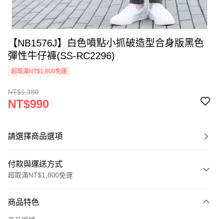
【NB1576J】白色噴點小抓破造型合身版黑色
彈性牛仔褲(SS-RC2296)
超取滿NT$1,800免運
NT$1,380
NT$990
請選擇商品選項
付款與運送方式
超取滿NT$1,800免運
付款方式
商品特色
信用卡一次付款