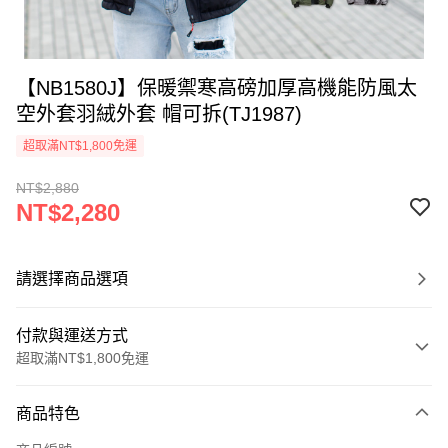
【NB1580J】保暖禦寒高磅加厚高機能防風太
空外套羽絨外套 帽可拆(TJ1987)
超取滿NT$1,800免運
NT$2,880
NT$2,280
請選擇商品選項
付款與運送方式
超取滿NT$1,800免運
付款方式
商品特色
信用卡一次付款