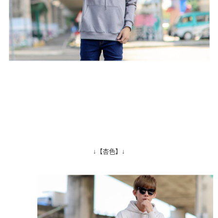
↓【杏色】↓