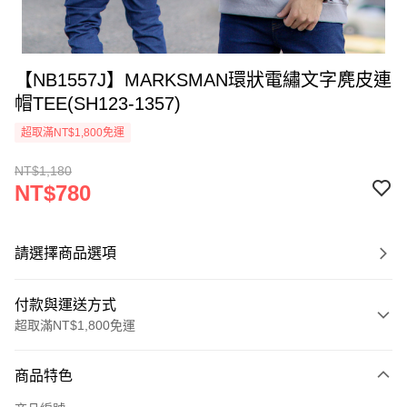
【NB1557J】MARKSMAN環狀電繡文字麂皮連
帽TEE(SH123-1357)
超取滿NT$1,800免運
NT$1,180
NT$780
請選擇商品選項
付款與運送方式
超取滿NT$1,800免運
付款方式
商品特色
信用卡一次付款