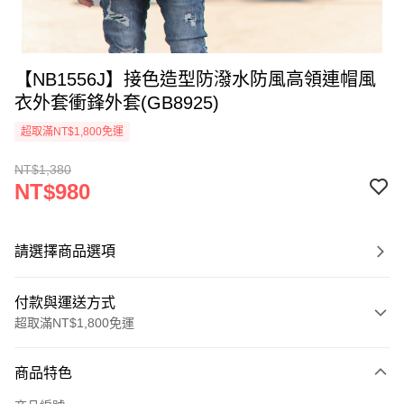
【NB1556J】接色造型防潑水防風高領連帽風
衣外套衝鋒外套(GB8925)
超取滿NT$1,800免運
NT$1,380
NT$980
請選擇商品選項
付款與運送方式
超取滿NT$1,800免運
付款方式
商品特色
信用卡一次付款