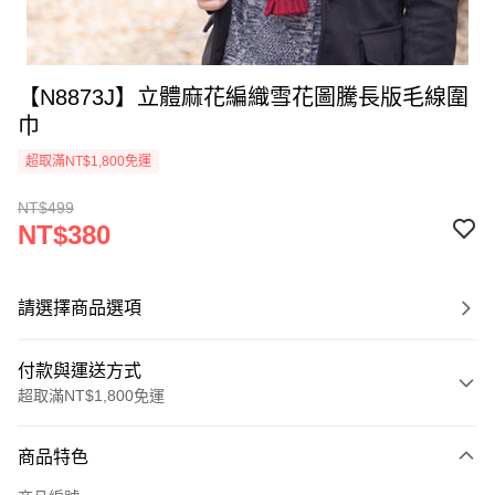
【N8873J】立體麻花編織雪花圖騰長版毛線圍
巾
超取滿NT$1,800免運
NT$499
NT$380
請選擇商品選項
付款與運送方式
超取滿NT$1,800免運
付款方式
商品特色
信用卡一次付款