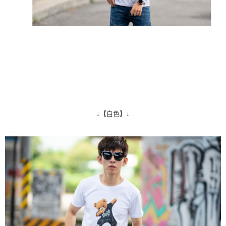
↓【白色】↓