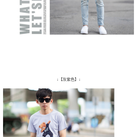
↓【灰紫色】↓