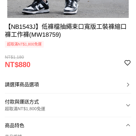
【NB1543J】低褲檔抽繩束口寬版工裝褲縮口
褲工作褲(MW18759)
超取滿NT$1,800免運
NT$1,180
NT$880
請選擇商品選項
付款與運送方式
超取滿NT$1,800免運
付款方式
商品特色
信用卡一次付款