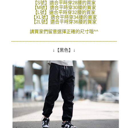
【S號】適合平時穿28腰的買家
２．訂單成立數日內，您將收到繳費通知簡訊。
每筆NT$80，滿NT$1,800(含以上)免運費
【M號】適合平時穿30腰的買家
３．收到繳費通知簡訊後14天內，點擊此簡訊中的連結，可透過四大超商／
【L號】適合平時穿32腰的買家
ATM／網路銀行／等多元方式進行付款，方視為交易完成。
【XL號】適合平時穿34腰的買家
7-11付款取貨
※ 請注意：結帳手續完成當下不需立刻繳費，但若您需要取消訂單，請聯絡
【2L號】適合平時穿36腰的買家
每筆NT$80，滿NT$1,800(含以上)免運費
購買商品的店家。未經商家同意取消之訂單仍視為有效，需透過AFTEE先享
後付繳納相關費用。
請買家們留意選擇正確的尺寸哦^^
先付款後7-11取貨
※ 交易是否成功請以「AFTEE先享後付 」之結帳頁面顯示為準，若有關於
是否繳費成功／繳費後需取消欲退款等相關疑問，請聯繫「AFTEE先享後付
--------------------------------------------------------------------------
每筆NT$80，滿NT$1,800(含以上)免運費
客戶支援中心」
https://netprotections.freshdesk.com/support/home
↓【黑色】↓
宅配
【注意事項】
１．透過由恩沛科技股份有限公司提供之「AFTEE先享後付」服務完成之交
每筆NT$120，滿NT$3,000(含以上)免運費
易，需依本服務之必要範圍內提供個人資料，並將交易相關給付款項請求債
權轉讓予恩沛科技股份有限公司。
２．關於個人資料處理事宜，請瀏覽以下網址：
https://aftee.tw/terms/#terms3
３．未成年的使用者請事先徵得法定代理人或監護人之同意方可使用
「AFTEE先享後付」，若未經同意申辦者引起之損失，本公司不負相關責
任。
４．使用「AFTEE先享後付」時，將依據個別帳號之用戶狀況，依本公司即
時審查核予不同之上限額度；若仍有額度不足之情形，本公司將視審查結果
請求用戶進行身份認證。
５．嚴禁一人註冊多個帳號或使用他人資訊註冊。若發現惡意使用之情形，
恩沛科技股份有限公司將有權停止該用戶之使用額度並採取法律行動。