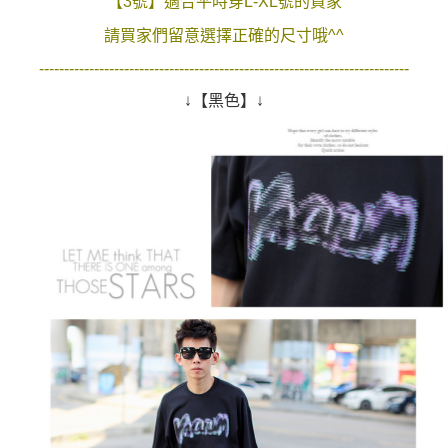
【3號】適合平時穿L-XL號的買家
２．訂單成立數日內，您將收到繳費通知簡訊。
每筆NT$80，滿NT$1,800(含以上)免運費
３．收到繳費通知簡訊後14天內，點擊此簡訊中的連結，可透過四大超商／
請買家們留意選擇正確的尺寸哦^^
ATM／網路銀行／等多元方式進行付款，方視為交易完成。
7-11付款取貨
--------------------------------------------------------------------------
※ 請注意：結帳手續完成當下不需立刻繳費，但若您需要取消訂單，請聯絡
每筆NT$80，滿NT$1,800(含以上)免運費
購買商品的店家。未經商家同意取消之訂單仍視為有效，需透過AFTEE先享
↓【黑色】↓
後付繳納相關費用。
先付款後7-11取貨
※ 交易是否成功請以「AFTEE先享後付 」之結帳頁面顯示為準，若有關於
是否繳費成功／繳費後需取消欲退款等相關疑問，請聯繫「AFTEE先享後付
每筆NT$80，滿NT$1,800(含以上)免運費
客戶支援中心」
https://netprotections.freshdesk.com/support/home
宅配
【注意事項】
１．透過由恩沛科技股份有限公司提供之「AFTEE先享後付」服務完成之交
每筆NT$120，滿NT$3,000(含以上)免運費
易，需依本服務之必要範圍內提供個人資料，並將交易相關給付款項請求債
權轉讓予恩沛科技股份有限公司。
２．關於個人資料處理事宜，請瀏覽以下網址：
https://aftee.tw/terms/#terms3
３．未成年的使用者請事先徵得法定代理人或監護人之同意方可使用
「AFTEE先享後付」，若未經同意申辦者引起之損失，本公司不負相關責
任。
４．使用「AFTEE先享後付」時，將依據個別帳號之用戶狀況，依本公司即
時審查核予不同之上限額度；若仍有額度不足之情形，本公司將視審查結果
請求用戶進行身份認證。
５．嚴禁一人註冊多個帳號或使用他人資訊註冊。若發現惡意使用之情形，
恩沛科技股份有限公司將有權停止該用戶之使用額度並採取法律行動。