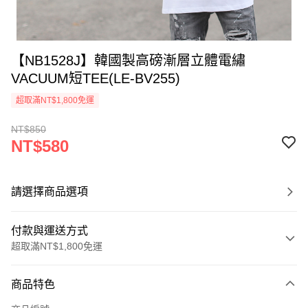
【NB1528J】韓國製高磅漸層立體電繡
VACUUM短TEE(LE-BV255)
超取滿NT$1,800免運
NT$850
NT$580
請選擇商品選項
付款與運送方式
超取滿NT$1,800免運
付款方式
商品特色
信用卡一次付款