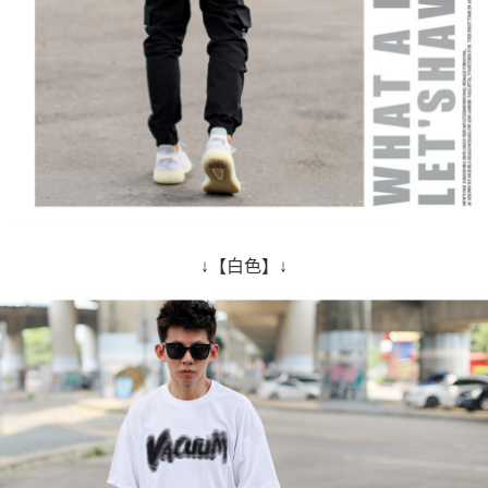
↓【白色】↓