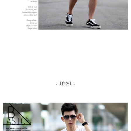
↓【白色】↓