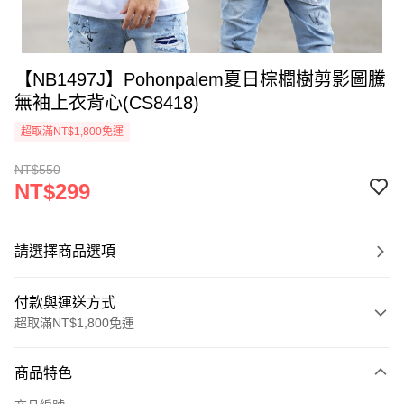
【NB1497J】Pohonpalem夏日棕櫚樹剪影圖騰
無袖上衣背心(CS8418)
超取滿NT$1,800免運
NT$550
NT$299
請選擇商品選項
付款與運送方式
超取滿NT$1,800免運
付款方式
商品特色
信用卡一次付款