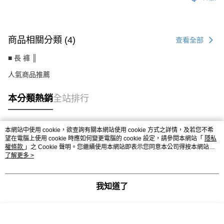
商品相關分類 (4)
查看全部
■ 長 褲 ║
人氣商品推薦
本分類熱銷
全站排行
本網站中使用 cookie，欲查詢有關本網站使用 cookie 方式之詳情，及若您不希
熱門標籤
望在電腦上使用 cookie 時應如何變更電腦的 cookie 設定，請參閱本網站「
隱私
權條款
」之 Cookie 聲明。您繼續使用本網站即表示您同意本公司得按本網站使
用條款之 Cookie 聲明使用 cookie。
了解更多 >
我知道了