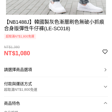
【NB1488J】韓國製灰色漸層刷色無破小抓痕
合身版彈性牛仔褲(LE-SC018)
超取滿NT$1,800免運
NT$1,380
NT$1,080
請選擇商品選項
付款與運送方式
超取滿NT$1,800免運
付款方式
商品特色
信用卡一次付款