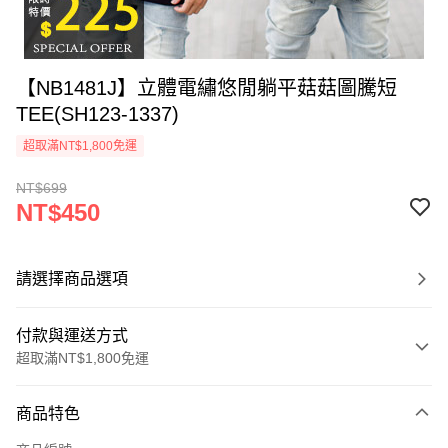
【NB1481J】立體電繡悠閒躺平菇菇圖騰短
TEE(SH123-1337)
超取滿NT$1,800免運
NT$699
NT$450
請選擇商品選項
付款與運送方式
超取滿NT$1,800免運
付款方式
商品特色
信用卡一次付款