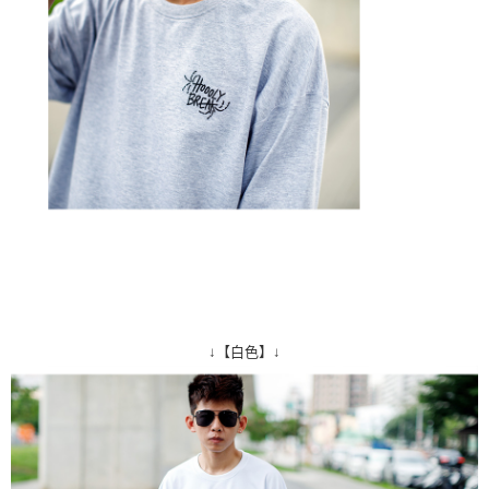
↓【白色】↓