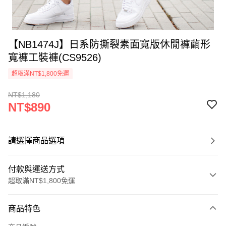
【NB1474J】日系防撕裂素面寬版休閒褲繭形
寬褲工裝褲(CS9526)
超取滿NT$1,800免運
NT$1,180
NT$890
請選擇商品選項
付款與運送方式
超取滿NT$1,800免運
付款方式
商品特色
信用卡一次付款