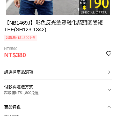
【NB1469J】彩色反光塗鴉融化箭頭圖騰短
TEE(SH123-1342)
超取滿NT$1,800免運
NT$590
NT$380
請選擇商品選項
付款與運送方式
超取滿NT$1,800免運
付款方式
商品特色
信用卡一次付款