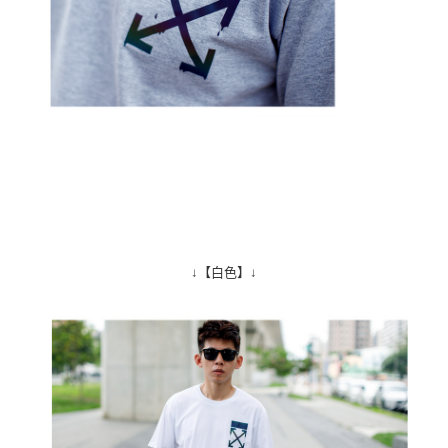
↓【白色】↓