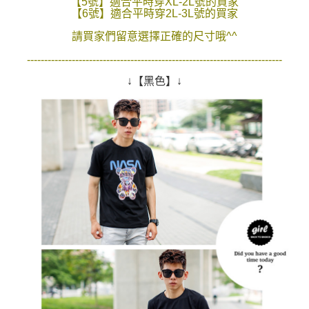
【5號】適合平時穿XL-2L號的買家
２．訂單成立數日內，您將收到繳費通知簡訊。
【6號】適合平時穿2L-3L號的買家
每筆NT$80，滿NT$1,800(含以上)免運費
３．收到繳費通知簡訊後14天內，點擊此簡訊中的連結，可透過四大超商／
請買家們留意選擇正確的尺寸哦^^
ATM／網路銀行／等多元方式進行付款，方視為交易完成。
7-11付款取貨
※ 請注意：結帳手續完成當下不需立刻繳費，但若您需要取消訂單，請聯絡
--------------------------------------------------------------------------
每筆NT$80，滿NT$1,800(含以上)免運費
購買商品的店家。未經商家同意取消之訂單仍視為有效，需透過AFTEE先享
後付繳納相關費用。
↓【黑色】↓
先付款後7-11取貨
※ 交易是否成功請以「AFTEE先享後付 」之結帳頁面顯示為準，若有關於
是否繳費成功／繳費後需取消欲退款等相關疑問，請聯繫「AFTEE先享後付
每筆NT$80，滿NT$1,800(含以上)免運費
客戶支援中心」
https://netprotections.freshdesk.com/support/home
宅配
【注意事項】
１．透過由恩沛科技股份有限公司提供之「AFTEE先享後付」服務完成之交
每筆NT$120，滿NT$3,000(含以上)免運費
易，需依本服務之必要範圍內提供個人資料，並將交易相關給付款項請求債
權轉讓予恩沛科技股份有限公司。
２．關於個人資料處理事宜，請瀏覽以下網址：
https://aftee.tw/terms/#terms3
３．未成年的使用者請事先徵得法定代理人或監護人之同意方可使用
「AFTEE先享後付」，若未經同意申辦者引起之損失，本公司不負相關責
任。
４．使用「AFTEE先享後付」時，將依據個別帳號之用戶狀況，依本公司即
時審查核予不同之上限額度；若仍有額度不足之情形，本公司將視審查結果
請求用戶進行身份認證。
５．嚴禁一人註冊多個帳號或使用他人資訊註冊。若發現惡意使用之情形，
恩沛科技股份有限公司將有權停止該用戶之使用額度並採取法律行動。