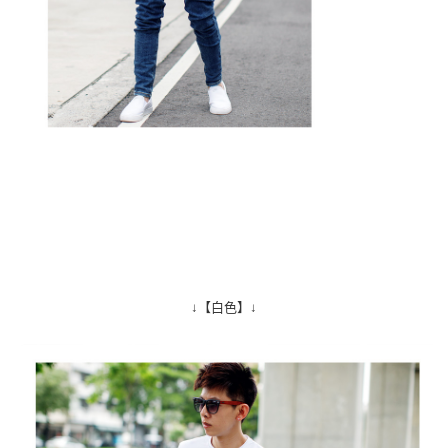
↓【白色】↓