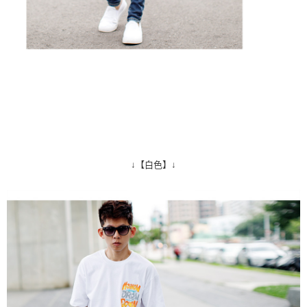
↓【白色】↓