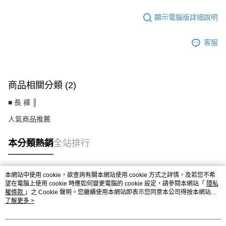
顯示電腦版詳細說明
客服
商品相關分類 (2)
■ 長 褲 ║
人氣商品推薦
本分類熱銷
全站排行
本網站中使用 cookie，欲查詢有關本網站使用 cookie 方式之詳情，及若您不希
熱門標籤
望在電腦上使用 cookie 時應如何變更電腦的 cookie 設定，請參閱本網站「
隱私
權條款
」之 Cookie 聲明。您繼續使用本網站即表示您同意本公司得按本網站使
用條款之 Cookie 聲明使用 cookie。
了解更多 >