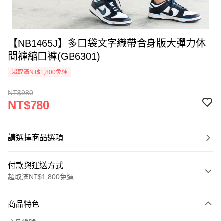
【NB1465J】多口袋文字織帶合身版大彈力休
閒褲縮口褲(GB6301)
超取滿NT$1,800免運
NT$980
NT$780
請選擇商品選項
付款與運送方式
超取滿NT$1,800免運
付款方式
商品特色
信用卡一次付款