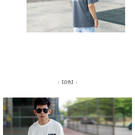
↓【白色】↓