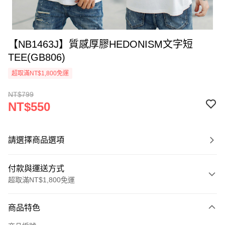
【NB1463J】質感厚膠HEDONISM文字短
TEE(GB806)
超取滿NT$1,800免運
NT$799
NT$550
請選擇商品選項
付款與運送方式
超取滿NT$1,800免運
付款方式
商品特色
信用卡一次付款