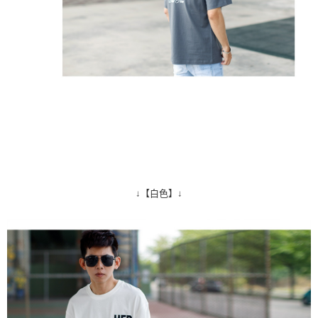
↓【白色】↓