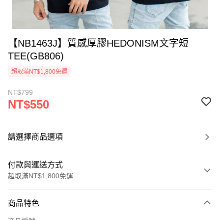
【NB1463J】質感厚膠HEDONISM文字短
TEE(GB806)
超取滿NT$1,800免運
NT$799
NT$550
請選擇商品選項
付款與運送方式
超取滿NT$1,800免運
付款方式
商品特色
信用卡一次付款