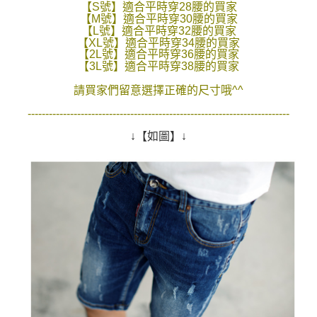
【S號】適合平時穿28腰的買家
２．訂單成立數日內，您將收到繳費通知簡訊。
每筆NT$80，滿NT$1,800(含以上)免運費
【M號】適合平時穿30腰的買家
３．收到繳費通知簡訊後14天內，點擊此簡訊中的連結，可透過四大超商／
【L號】適合平時穿32腰的買家
ATM／網路銀行／等多元方式進行付款，方視為交易完成。
【XL號】適合平時穿34腰的買家
7-11付款取貨
※ 請注意：結帳手續完成當下不需立刻繳費，但若您需要取消訂單，請聯絡
【2L號】適合平時穿36腰的買家
每筆NT$80，滿NT$1,800(含以上)免運費
購買商品的店家。未經商家同意取消之訂單仍視為有效，需透過AFTEE先享
【3L號】適合平時穿38腰的買家
後付繳納相關費用。
先付款後7-11取貨
※ 交易是否成功請以「AFTEE先享後付 」之結帳頁面顯示為準，若有關於
請買家們留意選擇正確的尺寸哦^^
是否繳費成功／繳費後需取消欲退款等相關疑問，請聯繫「AFTEE先享後付
每筆NT$80，滿NT$1,800(含以上)免運費
--------------------------------------------------------------------------
客戶支援中心」
https://netprotections.freshdesk.com/support/home
宅配
↓【如圖】↓
【注意事項】
１．透過由恩沛科技股份有限公司提供之「AFTEE先享後付」服務完成之交
每筆NT$120，滿NT$3,000(含以上)免運費
易，需依本服務之必要範圍內提供個人資料，並將交易相關給付款項請求債
權轉讓予恩沛科技股份有限公司。
２．關於個人資料處理事宜，請瀏覽以下網址：
https://aftee.tw/terms/#terms3
３．未成年的使用者請事先徵得法定代理人或監護人之同意方可使用
「AFTEE先享後付」，若未經同意申辦者引起之損失，本公司不負相關責
任。
４．使用「AFTEE先享後付」時，將依據個別帳號之用戶狀況，依本公司即
時審查核予不同之上限額度；若仍有額度不足之情形，本公司將視審查結果
請求用戶進行身份認證。
５．嚴禁一人註冊多個帳號或使用他人資訊註冊。若發現惡意使用之情形，
恩沛科技股份有限公司將有權停止該用戶之使用額度並採取法律行動。