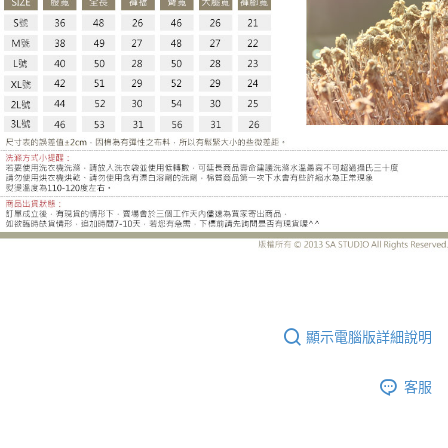
LE-HB906DJ
顯示電腦版詳細說明
客服