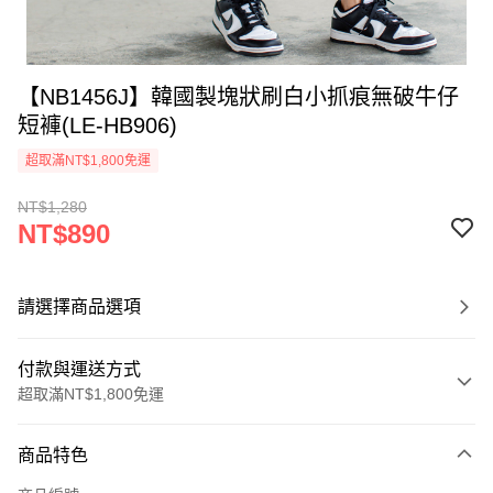
【NB1456J】韓國製塊狀刷白小抓痕無破牛仔
短褲(LE-HB906)
超取滿NT$1,800免運
NT$1,280
NT$890
請選擇商品選項
付款與運送方式
超取滿NT$1,800免運
付款方式
商品特色
信用卡一次付款