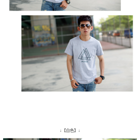
↓【白色】↓