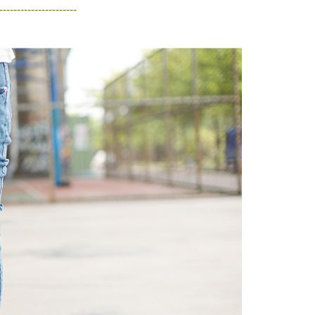
0，滿NT$1,800(含以上)免運費
網路銀行／等多元方式進行付款，方視為交易完成。
----------------------
：結帳手續完成當下不需立刻繳費，但若您需要取消訂單，請聯
取貨
的店家。未經商家同意取消之訂單仍視為有效，需透過AFTEE
繳納相關費用。
0，滿NT$1,800(含以上)免運費
否成功請以「AFTEE先享後付 」之結帳頁面顯示為準，若有關於
功／繳費後需取消欲退款等相關疑問，請聯繫「AFTEE先享後
-11取貨
援中心」
https://netprotections.freshdesk.com/support/home
0，滿NT$1,800(含以上)免運費
項】
恩沛科技股份有限公司提供之「AFTEE先享後付」服務完成之
依本服務之必要範圍內提供個人資料，並將交易相關給付款項請
20，滿NT$3,000(含以上)免運費
讓予恩沛科技股份有限公司。
個人資料處理事宜，請瀏覽以下網址：
ee.tw/terms/#terms3
年的使用者請事先徵得法定代理人或監護人之同意方可使用
E先享後付」，若未經同意申辦者引起之損失，本公司不負相關責
AFTEE先享後付」時，將依據個別帳號之用戶狀況，依本公司
核予不同之上限額度；若仍有額度不足之情形，本公司將視審查
用戶進行身份認證。
一人註冊多個帳號或使用他人資訊註冊。若發現惡意使用之情
科技股份有限公司將有權停止該用戶之使用額度並採取法律行