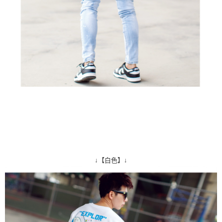
↓【白色】↓