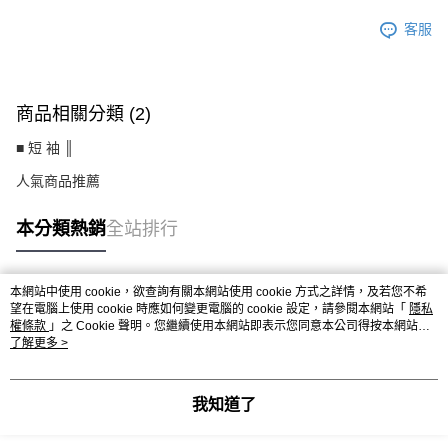
客服
商品相關分類 (2)
■ 短 袖 ║
人氣商品推薦
本分類熱銷
全站排行
本網站中使用 cookie，欲查詢有關本網站使用 cookie 方式之詳情，及若您不希
熱門標籤
望在電腦上使用 cookie 時應如何變更電腦的 cookie 設定，請參閱本網站「
隱私
權條款
」之 Cookie 聲明。您繼續使用本網站即表示您同意本公司得按本網站使
用條款之 Cookie 聲明使用 cookie。
了解更多 >
我知道了