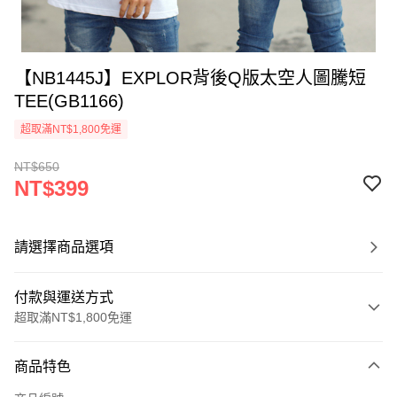
【NB1445J】EXPLOR背後Q版太空人圖騰短
TEE(GB1166)
超取滿NT$1,800免運
NT$650
NT$399
請選擇商品選項
付款與運送方式
超取滿NT$1,800免運
付款方式
商品特色
信用卡一次付款