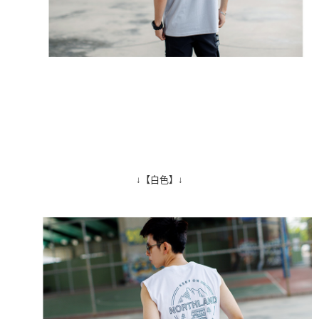
↓【白色】↓