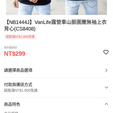
【NB1444J】VanLife露營車山脈圖騰無袖上衣
背心(CS8408)
超取滿NT$1,800免運
NT$550
NT$299
請選擇商品選項
付款與運送方式
超取滿NT$1,800免運
付款方式
商品特色
信用卡一次付款