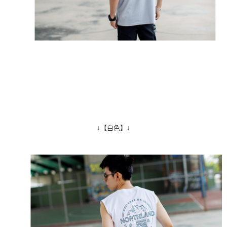
↓【白色】↓