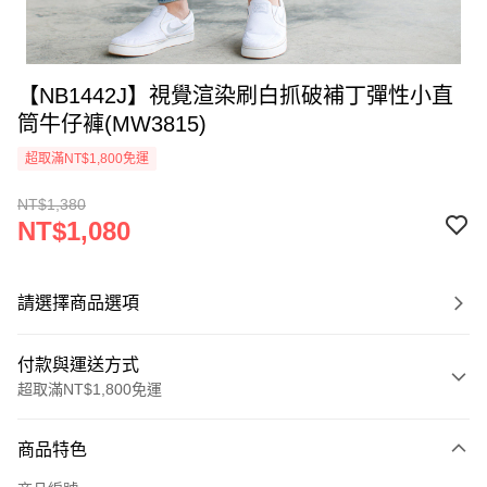
【NB1442J】視覺渲染刷白抓破補丁彈性小直
筒牛仔褲(MW3815)
超取滿NT$1,800免運
NT$1,380
NT$1,080
請選擇商品選項
付款與運送方式
超取滿NT$1,800免運
付款方式
商品特色
信用卡一次付款