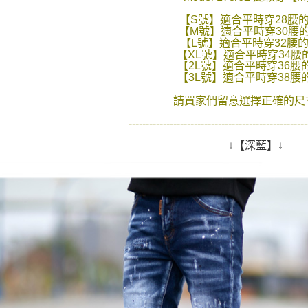
【S號】適合平時穿28腰
【M號】適合平時穿30腰
【L號】適合平時穿32腰
【XL號】適合平時穿34腰
【2L號】適合平時穿36腰
【3L號】適合平時穿38腰
請買家們留意選擇正確的尺寸
----------------------------------------------------
↓【深藍】↓