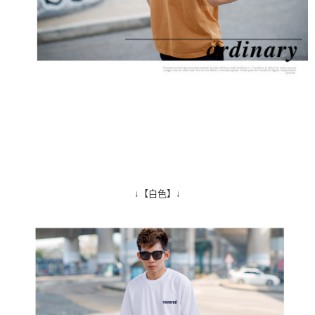
↓【白色】↓